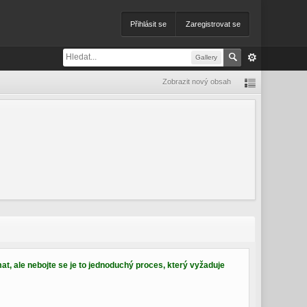
Přihlásit se
Zaregistrovat se
Gallery
Zobrazit nový obsah
at, ale nebojte se je to jednoduchý proces, který vyžaduje