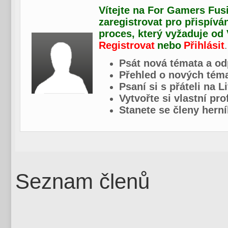
Vítejte na For Gamers Fusi
zaregistrovat pro přispívá
proces, který vyžaduje od
Registrovat
nebo
Přihlásit
.
Psát nová témata a od
Přehled o nových téma
Psaní si s přáteli na L
Vytvořte si vlastní pr
Stanete se členy herní
Seznam členů