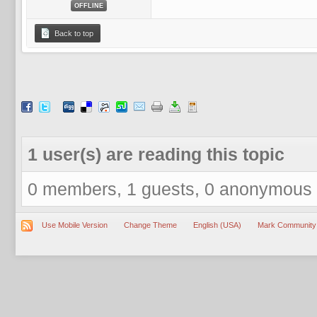
OFFLINE
Back to top
1 user(s) are reading this topic
0 members, 1 guests, 0 anonymous
Use Mobile Version
Change Theme
English (USA)
Mark Community