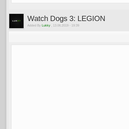
Watch Dogs 3: LEGION
Added By
Lukky
, 13.06.2019 - 19:39